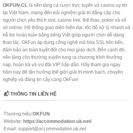
OKFUN.CL
là nền tảng cá cược trực tuyến và casino uy tín
tại Việt Nam, mang đến trải nghiệm giải trí đẳng cấp cho
người chơi yêu thích slot, casino live, thể thao, poker và xổ
số online. Hệ thống giao diện hiện đại, tốc độ xử lý nhanh và
hỗ trợ hoàn toàn bằng tiếng Việt giúp người chơi dễ dàng
thao tác. OkFun áp dụng công nghệ mã hóa SSL tiên tiến,
đảm bảo an toàn tuyệt đối cho mọi giao dịch. Bên cạnh đó,
nền tảng còn thường xuyên tung ra chương trình thưởng
nạp, hoàn trả và ưu đãi VIP hấp dẫn. Hãy tham gia ngay
hôm nay để tận hưởng thế giới giải trí minh bạch, chuyên
nghiệp và đáng tin cậy cùng OkFun!
📬 THÔNG TIN LIÊN HỆ
Thương hiệu:
OKFUN
Website:
https://accommodation.uk.net/
Email:
support@accommodation.uk.net