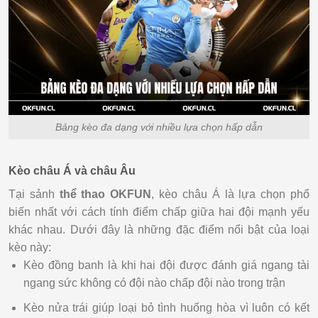
Bảng kèo đa dạng với nhiều lựa chọn hấp dẫn
Kèo châu Á và châu Âu
Tại sảnh
thể thao OKFUN
, kèo châu Á là lựa chọn phổ
biến nhất với cách tính điểm chấp giữa hai đội mạnh yếu
khác nhau. Dưới đây là những đặc điểm nổi bật của loại
kèo này:
Kèo đồng banh là khi hai đội được đánh giá ngang tài
ngang sức không có đội nào chấp đội nào trong trận
Kèo nửa trái giúp loại bỏ tình huống hòa vì luôn có kết