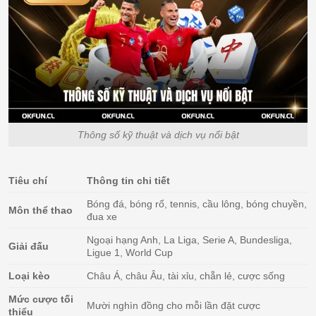
Thông số kỹ thuật và dịch vụ nổi bật
Tiêu chí
Thông tin chi tiết
Bóng đá, bóng rổ, tennis, cầu lông, bóng chuyền,
Môn thể thao
đua xe
Ngoại hạng Anh, La Liga, Serie A, Bundesliga,
Giải đấu
Ligue 1, World Cup
Loại kèo
Châu Á, châu Âu, tài xỉu, chẵn lẻ, cược sống
Mức cược tối
Mười nghìn đồng cho mỗi lần đặt cược
thiểu