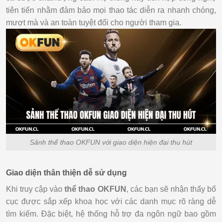
tiên tiến nhằm đảm bảo mọi thao tác diễn ra nhanh chóng,
mượt mà và an toàn tuyệt đối cho người tham gia.
Sảnh thể thao OKFUN với giao diện hiện đại thu hút
Giao diện thân thiện dễ sử dụng
Khi truy cập vào
thể thao OKFUN
, các bạn sẽ nhận thấy bố
cục được sắp xếp khoa học với các danh mục rõ ràng dễ
tìm kiếm. Đặc biệt, hệ thống hỗ trợ đa ngôn ngữ bao gồm