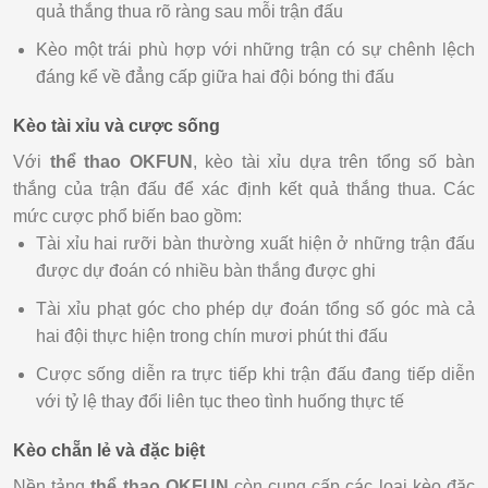
quả thắng thua rõ ràng sau mỗi trận đấu
Kèo một trái phù hợp với những trận có sự chênh lệch
đáng kể về đẳng cấp giữa hai đội bóng thi đấu
Kèo tài xỉu và cược sống
Với
thể thao OKFUN
, kèo tài xỉu dựa trên tổng số bàn
thắng của trận đấu để xác định kết quả thắng thua. Các
mức cược phổ biến bao gồm:
Tài xỉu hai rưỡi bàn thường xuất hiện ở những trận đấu
được dự đoán có nhiều bàn thắng được ghi
Tài xỉu phạt góc cho phép dự đoán tổng số góc mà cả
hai đội thực hiện trong chín mươi phút thi đấu
Cược sống diễn ra trực tiếp khi trận đấu đang tiếp diễn
với tỷ lệ thay đổi liên tục theo tình huống thực tế
Kèo chẵn lẻ và đặc biệt
Nền tảng
thể thao OKFUN
còn cung cấp các loại kèo đặc